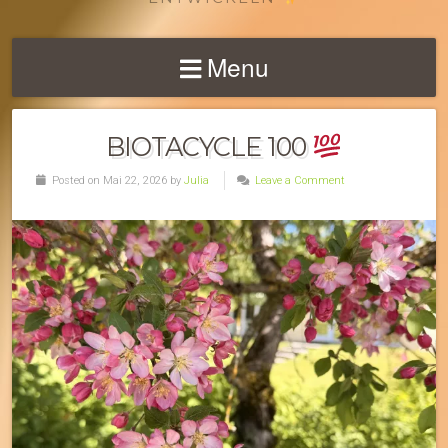
Menu
BIOTACYCLE 100
Posted on Mai 22, 2026 by
Julia
Leave a Comment