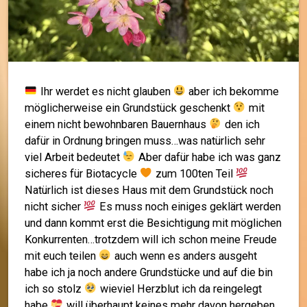
Ihr werdet es nicht glauben
aber ich bekomme
möglicherweise ein Grundstück geschenkt
mit
einem nicht bewohnbaren Bauernhaus
den ich
dafür in Ordnung bringen muss…was natürlich sehr
viel Arbeit bedeutet
Aber dafür habe ich was ganz
sicheres für Biotacycle
zum 100ten Teil
Natürlich ist dieses Haus mit dem Grundstück noch
nicht sicher
Es muss noch einiges geklärt werden
und dann kommt erst die Besichtigung mit möglichen
Konkurrenten…trotzdem will ich schon meine Freude
mit euch teilen
auch wenn es anders ausgeht
habe ich ja noch andere Grundstücke und auf die bin
ich so stolz
wieviel Herzblut ich da reingelegt
habe
will überhaupt keines mehr davon hergeben