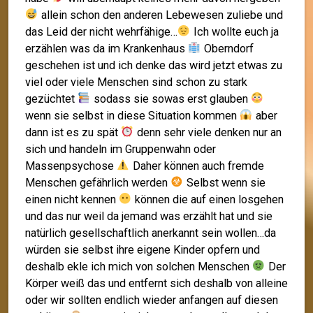
allein schon den anderen Lebewesen zuliebe und
das Leid der nicht wehrfähige…
Ich wollte euch ja
erzählen was da im Krankenhaus
Oberndorf
geschehen ist und ich denke das wird jetzt etwas zu
viel oder viele Menschen sind schon zu stark
gezüchtet
sodass sie sowas erst glauben
wenn sie selbst in diese Situation kommen
aber
dann ist es zu spät
denn sehr viele denken nur an
sich und handeln im Gruppenwahn oder
Massenpsychose
Daher können auch fremde
Menschen gefährlich werden
Selbst wenn sie
einen nicht kennen
können die auf einen losgehen
und das nur weil da jemand was erzählt hat und sie
natürlich gesellschaftlich anerkannt sein wollen…da
würden sie selbst ihre eigene Kinder opfern und
deshalb ekle ich mich von solchen Menschen
Der
Körper weiß das und entfernt sich deshalb von alleine
oder wir sollten endlich wieder anfangen auf diesen