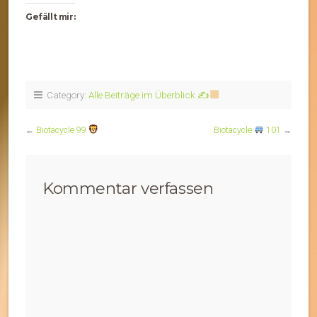
Gefällt mir:
Category:
Alle Beiträge im Überblick ✍
←
Biotacycle 99
Biotacycle
101
→
Kommentar verfassen