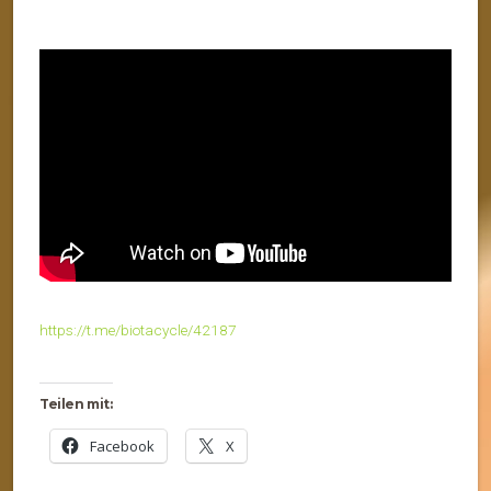
https://t.me/biotacycle/42187
Teilen mit:
Facebook
X