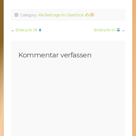
Category:
Alle Beiträge im Überblick ✍
←
Biotacycle 38
Biotacycle 40
→
Kommentar verfassen