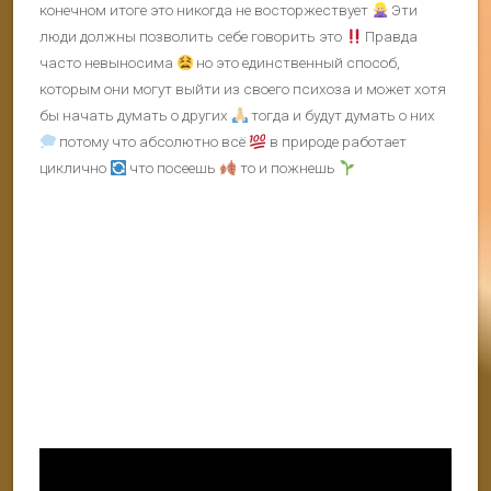
конечном итоге это никогда не восторжествует
Эти
люди должны позволить себе говорить это
Правда
часто невыносима
но это единственный способ,
которым они могут выйти из своего психоза и может хотя
бы начать думать о других
тогда и будут думать о них
потому что абсолютно всё
в природе работает
циклично
что посеешь
то и пожнешь