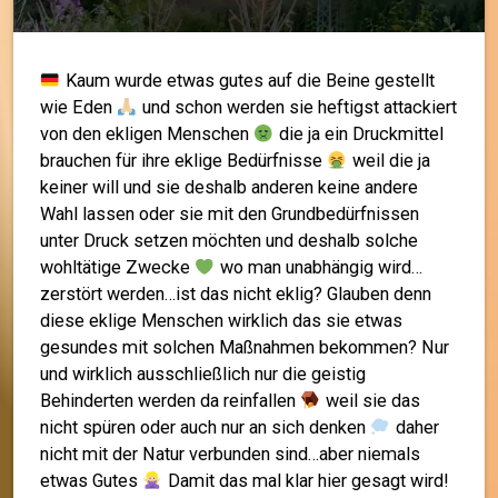
Kaum wurde etwas gutes auf die Beine gestellt
wie Eden
und schon werden sie heftigst attackiert
von den ekligen Menschen
die ja ein Druckmittel
brauchen für ihre eklige Bedürfnisse
weil die ja
keiner will und sie deshalb anderen keine andere
Wahl lassen oder sie mit den Grundbedürfnissen
unter Druck setzen möchten und deshalb solche
wohltätige Zwecke
wo man unabhängig wird…
zerstört werden…ist das nicht eklig? Glauben denn
diese eklige Menschen wirklich das sie etwas
gesundes mit solchen Maßnahmen bekommen? Nur
und wirklich ausschließlich nur die geistig
Behinderten werden da reinfallen
weil sie das
nicht spüren oder auch nur an sich denken
daher
nicht mit der Natur verbunden sind…aber niemals
etwas Gutes
Damit das mal klar hier gesagt wird!