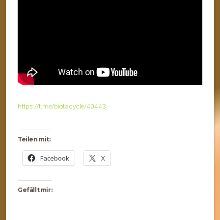
https://t.me/biotacycle/40443
Teilen mit:
Facebook
X
Gefällt mir: