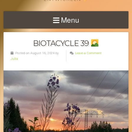
Menu
BIOTACYCLE 39
Posted on August 16, 2024 by
Leave a Comment
Julia