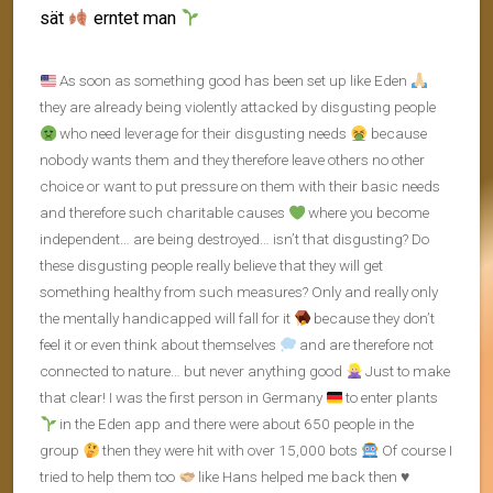
sät
erntet man
As soon as something good has been set up like Eden
they are already being violently attacked by disgusting people
who need leverage for their disgusting needs
because
nobody wants them and they therefore leave others no other
choice or want to put pressure on them with their basic needs
and therefore such charitable causes
where you become
independent… are being destroyed… isn’t that disgusting? Do
these disgusting people really believe that they will get
something healthy from such measures? Only and really only
the mentally handicapped will fall for it
because they don’t
feel it or even think about themselves
and are therefore not
connected to nature… but never anything good
Just to make
that clear! I was the first person in Germany
to enter plants
in the Eden app and there were about 650 people in the
group
then they were hit with over 15,000 bots
Of course I
tried to help them too
like Hans helped me back then
♥️