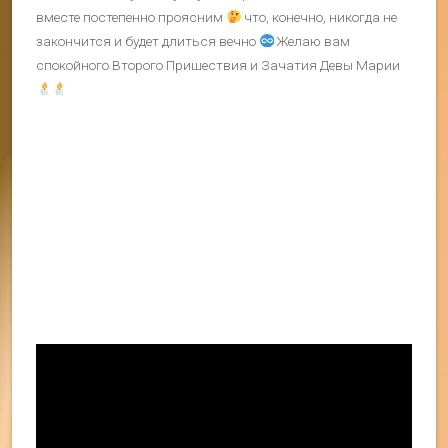
вместе постепенно проясним
что, конечно, никогда не
закончится и будет длиться вечно
Желаю вам
спокойного Второго Пришествия и Зачатия Девы Марии