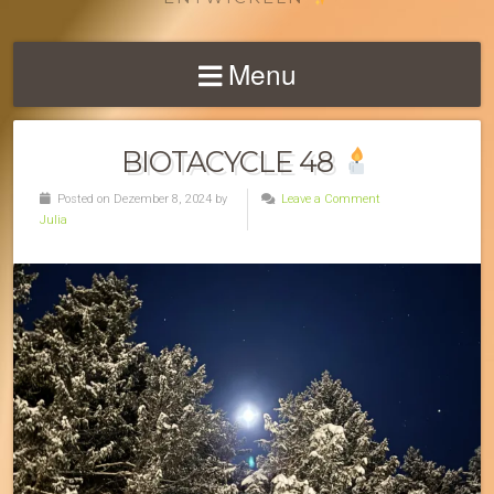
Menu
BIOTACYCLE 48
Posted on Dezember 8, 2024 by
Leave a Comment
Julia