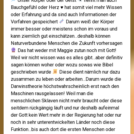
Unser Körper oder der Geist
nennt man auch
Bauchgefühl oder Herz
♥️
hat somit viel mehr Wissen
oder Erfahrung und da sind auch Informationen der
Vorfahren gespeichert
Darum weiß der Körper
immer besser oder meistens schon im voraus und
kann ziemlich gut einschätzen…deshalb können
Naturverbundene Menschen die Zukunft vorhersagen
Das hat weder mit Maggie zutun noch mit Gott!
Weil wir nicht wissen was es alles gibt…aber definitiv
sagen können woher oder wozu sowas wie Bibel
geschrieben wurde
Diese dient nämlich nur dazu
zusammen zu leben oder arbeiten…Darum wurde die
Darwinstheorie höchstwahrscheinlich erst nach den
Maschinen rausgelassen! Weil man die
menschlichen Sklaven nicht mehr braucht oder diese
seitdem rückgängig läuft und nur deshalb aufeinmal
der Gott kein Wert mehr in der Regierung hat oder nur
noch in sehr unterentwickelten Länder noch diese
Funktion…bis auch dort die ersten Menschen oder