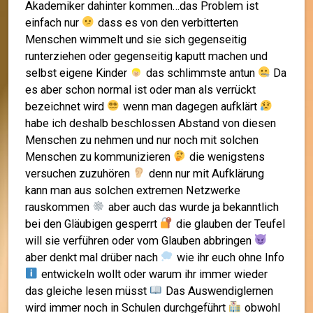
Akademiker dahinter kommen…das Problem ist
einfach nur
dass es von den verbitterten
Menschen wimmelt und sie sich gegenseitig
runterziehen oder gegenseitig kaputt machen und
selbst eigene Kinder
das schlimmste antun
Da
es aber schon normal ist oder man als verrückt
bezeichnet wird
wenn man dagegen aufklärt
habe ich deshalb beschlossen Abstand von diesen
Menschen zu nehmen und nur noch mit solchen
Menschen zu kommunizieren
die wenigstens
versuchen zuzuhören
denn nur mit Aufklärung
kann man aus solchen extremen Netzwerke
rauskommen
aber auch das wurde ja bekanntlich
bei den Gläubigen gesperrt
die glauben der Teufel
will sie verführen oder vom Glauben abbringen
aber denkt mal drüber nach
wie ihr euch ohne Info
entwickeln wollt oder warum ihr immer wieder
das gleiche lesen müsst
Das Auswendiglernen
wird immer noch in Schulen durchgeführt
obwohl