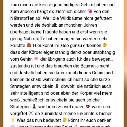
zum einen sie kein eigenständiges Gehirn haben und
zum anderen hängt es ziemlich sicher
von den
Nährstoffen ab! Weil die Wildbäume nicht gefüttert
werden und sie deshalb an manchen Jahren
überhaupt keine Früchte haben und erst wenn sie
genug Nährstoffe haben bringen sie wieder mehr
Früchte
Hier könnt ihr also genau erkennen
dass der Körper eigenständig denkt oder unabhängig
vom Gehirn
der übrigens auch für das bewegen…
zuständig ist und das brauchen die Bäume ja nicht
und deshalb haben sie kein zusätzliches Gehirn und
können deshalb wahrscheinlich nicht solche kurze
Strategien entwickeln
obwohl sie natürlich auch
sehr intelligent sind oder eben der Körper viel mehr
weiß…schließlich entwickeln sie auch solche
Strategien
wie beim zu viel essen
wird man
vergiftet
so zumindest meine Erkenntnis bisher
Was das nun bedeutet
könnt ihr euch denken