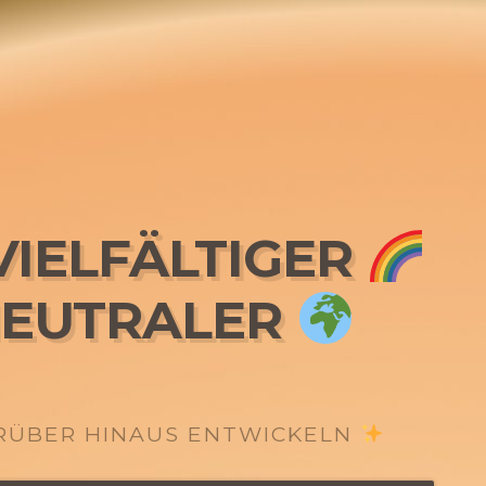
IELFÄLTIGER
EUTRALER
ARÜBER HINAUS ENTWICKELN