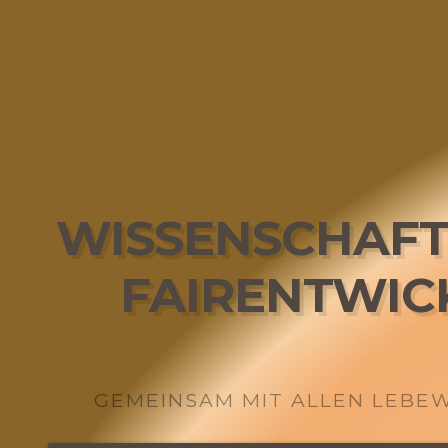
WISSENSCHAFT
FAIRENTWIC
GEMEINSAM MIT ALLEN LEBE