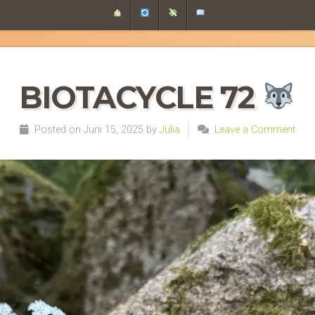
BIOTACYCLE 72
Posted on Juni 15, 2025 by
Julia
Leave a Comment