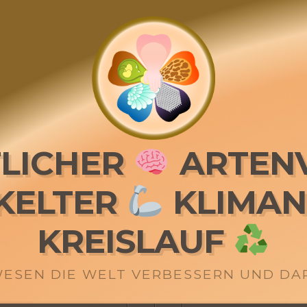
LICHER
ARTENV
KELTER
KLIMAN
KREISLAUF
WESEN DIE WELT VERBESSERN UND D