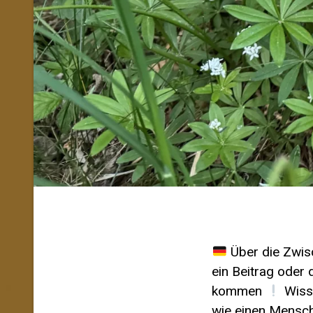
Über die Zwis
ein Beitrag oder
kommen
Wisst
wie einen Mensch