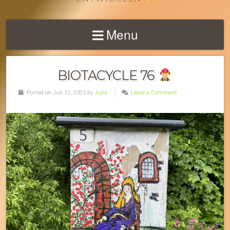
Menu
BIOTACYCLE 76
Posted on Juli 12, 2025 by
Julia
Leave a Comment