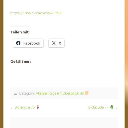
https://t.me/biotacycle/41291
Teilen mit:
Facebook
X
Gefällt mir:
Category:
Alle Beiträge im Überblick ✍
←
Biotacycle 75
Biotacycle 77
→