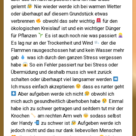
gelernt
Nie wieder werde ich bei warmen Wetter
oder überhaupt auf diesem Grundstück etwas
verbrennen
obwohl das sehr wichtig
für den
ökologischen Kreislauf ist und ein wichtiger Dünger
für Pflanzen
Es ist auch noch nie was passiert
Es lag nur an der Trockenheit und Wind
der die
Flammen rausgeschossen hat und kein Wasser mehr
gab
was ich durch den ganzen Stress vergessen
habe
So ein Fehler passiert nur bei Stress oder
Übermüdung und deshalb muss ich weit zurück
schalten oder überhaupt viel langsamer werden
Ich muss einfach akzeptieren
dass es runter geht
Aber aufgeben werde ich nicht
obwohl ich
mich auch gesundheitlich überhoben habe
Einmal
habe ich zu schwer getragen und seitdem tut mir der
Knochen
am rechten Arm weh
sodass selbst
der Handy
zu schwer ist
Aufgeben werde ich
jedoch nicht und das nur dank liebevollen Menschen