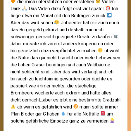
die mich unterstützen oder verstehen
Vielen
Dank
Das Video dazu folgt erst viel später
Ich
liege etwa ein Monat mit den Beiträgen zurück
Aber das wird schon
Jobcenter hat mir auch noch
das Bürgergeld gekürzt und deshalb mir noch
schwieriger gemacht geeignete Geräte zu kaufen
daher musste ich vorerst anders kooperieren oder
bin gesetzlich dazu verpflichtet zu mähen
obwohl
die Natur das gar nicht braucht oder viele Lebewesen
die hohen Gräser benötigen und auch Wildbäume
nicht schlecht sind…aber das wird verlangt und ich
bin auch zu leichtsinnig geworden oder dachte es
passiert wie immer nichts…die stachelige
Brombeere wucherte auch extrem und hätte alles
dicht gemacht…aber es gibt eine bestimmte Gradzahl
ab wann es gefährlich wird
mann sollte immer
Plan B oder gar C haben
für alle Notfälle
um
solche gefährliche Einsätze ganz zu vermeiden