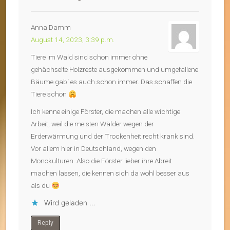
Anna Damm
August 14, 2023, 3:39 p.m.
Tiere im Wald sind schon immer ohne
gehächselte Holzreste ausgekommen und umgefallene
Bäume gab‘ es auch schon immer. Das schaffen die
Tiere schon
Ich kenne einige Förster, die machen alle wichtige
Arbeit, weil die meisten Wälder wegen der
Erderwärmung und der Trockenheit recht krank sind.
Vor allem hier in Deutschland, wegen den
Monokulturen. Also die Förster lieber ihre Abreit
machen lassen, die kennen sich da wohl besser aus
als du
Wird geladen …
Reply