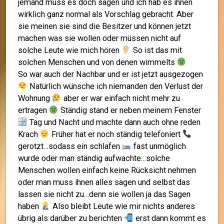
jemand muss es doch sagen und ich hab es ihnen
wirklich ganz normal als Vorschlag gebracht. Aber
sie meinen sie sind die Besitzer und können jetzt
machen was sie wollen oder müssen nicht auf
solche Leute wie mich hören
So ist das mit
solchen Menschen und von denen wimmelts
So war auch der Nachbar und er ist jetzt ausgezogen
Natürlich wünsche ich niemanden den Verlust der
Wohnung
aber er war einfach nicht mehr zu
ertragen
Ständig stand er neben meinem Fenster
Tag und Nacht und machte dann auch ohne reden
Krach
Früher hat er noch ständig telefoniert
gerotzt…sodass ein schlafen
fast unmöglich
wurde oder man ständig aufwachte…solche
Menschen wollen einfach keine Rücksicht nehmen
oder man muss ihnen alles sagen und selbst das
lassen sie nicht zu…denn sie wollen ja das Sagen
haben
Also bleibt Leute wie mir nichts anderes
übrig als darüber zu berichten
erst dann kommt es