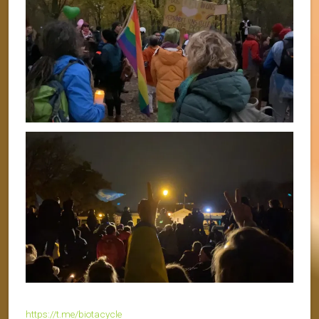
https://t.me/biotacycle