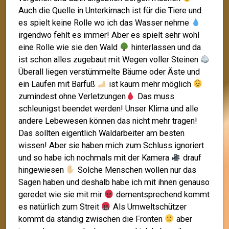
Auch die Quelle in Unterkirnach ist für die Tiere und
es spielt keine Rolle wo ich das Wasser nehme
irgendwo fehlt es immer! Aber es spielt sehr wohl
eine Rolle wie sie den Wald
hinterlassen und da
ist schon alles zugebaut mit Wegen voller Steinen
Überall liegen verstümmelte Bäume oder Äste und
ein Laufen mit Barfuß
ist kaum mehr möglich
zumindest ohne Verletzungen
Das muss
schleunigst beendet werden! Unser Klima und alle
andere Lebewesen können das nicht mehr tragen!
Das sollten eigentlich Waldarbeiter am besten
wissen! Aber sie haben mich zum Schluss ignoriert
und so habe ich nochmals mit der Kamera
drauf
hingewiesen
Solche Menschen wollen nur das
Sagen haben und deshalb habe ich mit ihnen genauso
geredet wie sie mit mir
dementsprechend kommt
es natürlich zum Streit
Als Umweltschützer
kommt da ständig zwischen die Fronten
aber