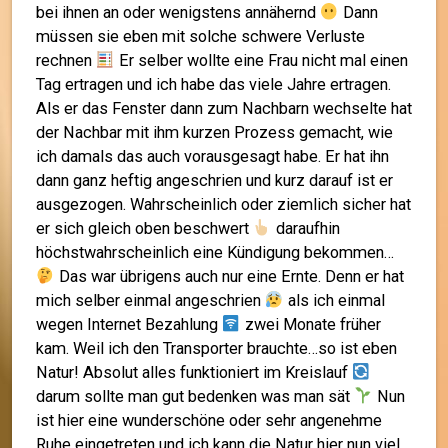
bei ihnen an oder wenigstens annähernd
Dann
müssen sie eben mit solche schwere Verluste
rechnen
Er selber wollte eine Frau nicht mal einen
Tag ertragen und ich habe das viele Jahre ertragen.
Als er das Fenster dann zum Nachbarn wechselte hat
der Nachbar mit ihm kurzen Prozess gemacht, wie
ich damals das auch vorausgesagt habe. Er hat ihn
dann ganz heftig angeschrien und kurz darauf ist er
ausgezogen. Wahrscheinlich oder ziemlich sicher hat
er sich gleich oben beschwert
daraufhin
höchstwahrscheinlich eine Kündigung bekommen…
Das war übrigens auch nur eine Ernte. Denn er hat
mich selber einmal angeschrien
als ich einmal
wegen Internet Bezahlung
zwei Monate früher
kam. Weil ich den Transporter brauchte…so ist eben
Natur! Absolut alles funktioniert im Kreislauf
darum sollte man gut bedenken was man sät
Nun
ist hier eine wunderschöne oder sehr angenehme
Ruhe eingetreten und ich kann die Natur hier nun viel