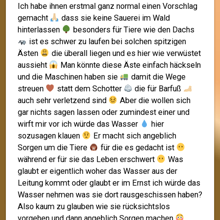
Ich habe ihnen erstmal ganz normal einen Vorschlag
gemacht
dass sie keine Sauerei im Wald
hinterlassen
besonders für Tiere wie den Dachs
ist es schwer zu laufen bei solchen spitzigen
Ästen
die überall liegen und es hier wie verwüstet
aussieht
Man könnte diese Äste einfach häckseln
und die Maschinen haben sie
damit die Wege
streuen
statt dem Schotter
die für Barfuß
auch sehr verletzend sind
Aber die wollen sich
gar nichts sagen lassen oder zumindest einer und
wirft mir vor ich würde das Wasser
hier
sozusagen klauen
Er macht sich angeblich
Sorgen um die Tiere
für die es gedacht ist
während er für sie das Leben erschwert
Was
glaubt er eigentlich woher das Wasser aus der
Leitung kommt oder glaubt er im Ernst ich würde das
Wasser nehmen was sie dort rausgeschissen haben?
Also kaum zu glauben wie sie rücksichtslos
vorgehen und dann angeblich Sorgen machen