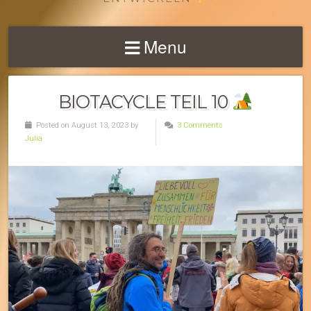
Menu
BIOTACYCLE TEIL 10
Posted on August 13, 2023 by
3 Comments
Julia