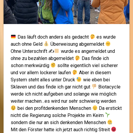
Das läuft doch anders als gedacht
es wurde
auch ohne Geld
Überweisung abgemeldet
Ohne Unterschrift ✍
wurde es angemeldet und
ohne zu bezahlen abgemeldet
Das finde ich
schon merkwürdig
sollte eigentlich viel sicherer
und vor allem lockerer laufen
Aber in diesem
System steht alles unter Druck
wie eben bei
Sklaven und das finde ich gar nicht gut
Biotacycle
werde ich nicht aufgeben und solange wie möglich
weiter machen…es wird nur sehr schwierig werden
bei den profitdenkenden Menschen
Da erstickt
nicht die Regierung solche Projekte im Keim
sondern die nur an sich denkenden Menschen
Mit den Förster hatte ich jetzt auch richtig Streit