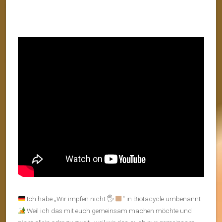
Ich habe „Wir impfen nicht 🖐
“ in Biotacycle umbenannt
Weil ich das mit euch gemeinsam machen möchte und